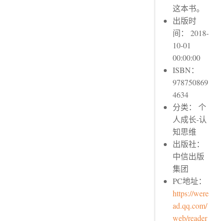
这本书。
出版时
间： 2018-
10-01
00:00:00
ISBN：
978750869
4634
分类： 个
人成长-认
知思维
出版社：
中信出版
集团
PC地址：
https://were
ad.qq.com/
web/reader