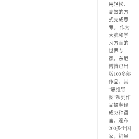
用轻松、
高效的方
式完成思
考。 作为
大脑和学
习方面的
世界专
家，东尼·
博赞已出
版100多部
作品，其
“思维导
图”系列作
品被翻译
成35种语
言，遍布
200多个国
家，销量