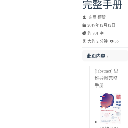
完整手册
东尼·博赞
2019年12月12日
约 701 字
大约 2 分钟
36
此页内容
5个法则轻松制图
[!abstract] 思
5个法则轻松制图
维导图完整
划线评论
手册
从认知自我到深度学习
章节评论 No.1