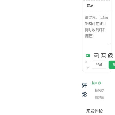
网址
0
登录
字
按正序
评
按倒序
论
按热度
来发评论