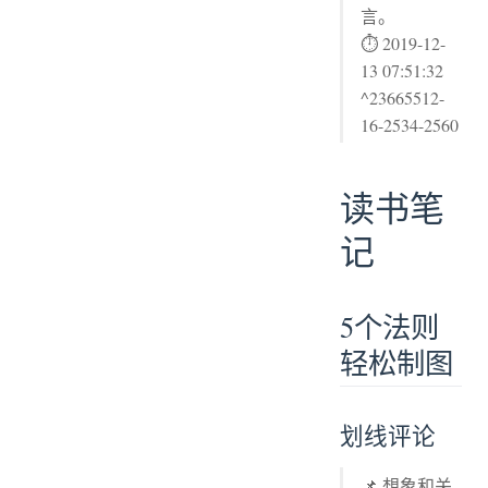
言。
⏱ 2019-12-
13 07:51:32
^23665512-
16-2534-2560
读书笔
记
5个法则
轻松制图
划线评论
📌 想象和关