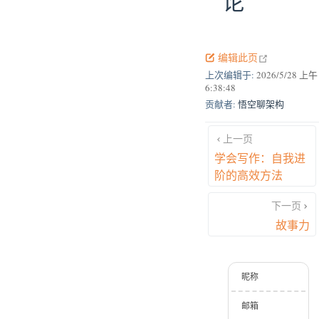
论
open in new
编辑此页
上次编辑于:
2026/5/28 上午
6:38:48
贡献者:
悟空聊架构
上一页
学会写作：自我进
阶的高效方法
下一页
故事力
昵称
邮箱