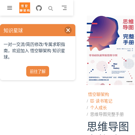
跳至主要內容
知识星球
一对一交流/简历修改/专属求职指
南，欢迎加入 悟空聊架构 知识星
球。
前往了解
悟空聊架构
读书笔记
个人成长
思维导图完整手册
思维导图