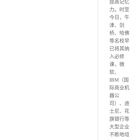
提高记忆
力。时至
今日，牛
津、剑
桥、哈佛
等名校早
已将其纳
入必修
课，微
软、
IBM（国
际商业机
器公
司）、迪
士尼、花
旗银行等
大型企业
不断地培