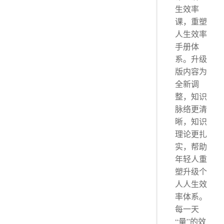
生效率
课，重塑
人生效率
手册体
系。升级
版内容为
全新调
整，知识
脉络更清
晰，知识
理论更扎
实，帮助
年轻人重
塑升级个
人人生效
率体系。
每一天
“量”的效