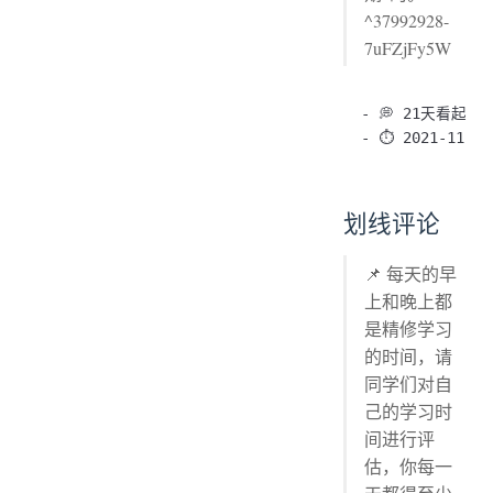
^37992928-
7uFZjFy5W
- 💭 21天看起
划线评论
📌 每天的早
上和晚上都
是精修学习
的时间，请
同学们对自
己的学习时
间进行评
估，你每一