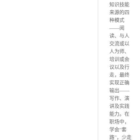
知识技能
来源的四
种模式
——阅
读、与人
交流或以
人为师、
培训或会
议以及行
走，最终
实现正确
输出——
写作、演
讲及实践
能力。在
职场中，
学会“套
路”，少走