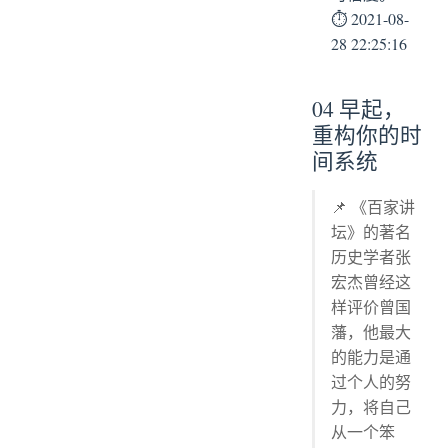
⏱ 2021-08-
28 22:25:16
04 早起，
重构你的时
间系统
📌 《百家讲
坛》的著名
历史学者张
宏杰曾经这
样评价曾国
藩，他最大
的能力是通
过个人的努
力，将自己
从一个笨