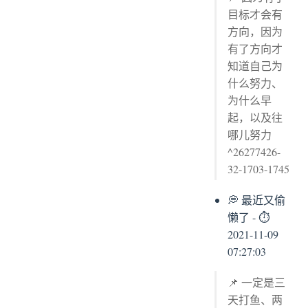
目标才会有
方向，因为
有了方向才
知道自己为
什么努力、
为什么早
起，以及往
哪儿努力
^26277426-
32-1703-1745
💭 最近又偷
懒了 - ⏱
2021-11-09
07:27:03
📌 一定是三
天打鱼、两