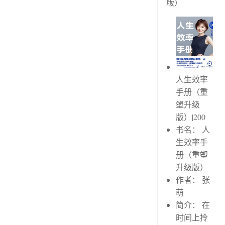
版）
04 早起，重构你的时间系统
02 《赢·效率手册》：良好的计划等于成功的一半
03 目标设定与目标分解
02 全面打造自我学习系统：建立精学和泛学体系
划线评论
人生效率
04 早起，重构你的时间系统
手册（重
划线评论
塑升级
02 《赢·效率手册》：良好的计划等于成功的一半
版）|200
划线评论
书名： 人
划线评论
生效率手
划线评论
册（重塑
03 目标设定与目标分解
升级版）
划线评论
作者： 张
萌
简介： 在
时间上拎