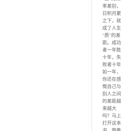
率差别，
日积月累
之下，就
成了人生
“质”的差
距。成功
者一年胜
十年，失
败者十年
如一年，
你还在感
慨自己与
别人之间
的差距越
来越大
吗？马上
打开这本
书，跟着