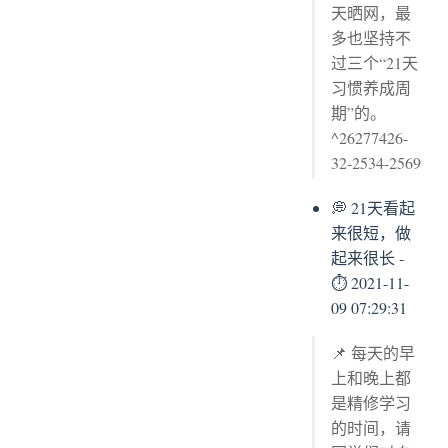
天晒网，最
多也坚持不
过三个“21天
习惯养成周
期”的。
^26277426-
32-2534-2569
💭 21天看起
来很短，做
起来很长 -
⏱ 2021-11-
09 07:29:31
📌 每天的早
上和晚上都
是精修学习
的时间，请