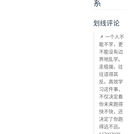
系
划线评论
📌 一个人不
能不学，更
不能没有边
界地乱学。
走极端，往
往适得其
反。高效学
习这件事，
不仅决定着
你未来跑得
快不快，还
决定了你跑
得远不远。
^37992928-