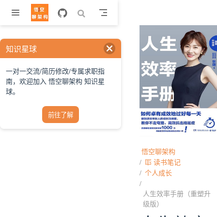
跳至主要內容
知识星球
一对一交流/简历修改/专属求职指
南，欢迎加入 悟空聊架构 知识星
球。
前往了解
悟空聊架构
读书笔记
个人成长
人生效率手册（重塑升
级版）