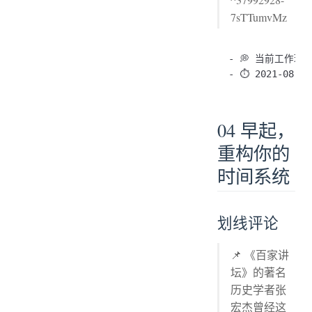
7sTTumvMz
- 💭 当前工作
04 早起，
重构你的
时间系统
划线评论
📌 《百家讲
坛》的著名
历史学者张
宏杰曾经这