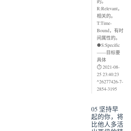
的。
R:Relevant，
相关的。
T:Time-
Bound，有时
间属性的。
●S:Specific
——目标要
具体
⏱ 2021-08-
25 23:40:23
^26277426-7-
2854-3195
05 坚持早
起的你，将
比他人多活