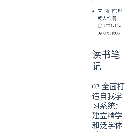
💭 时间管理
反人性啊 -
⏱ 2021-11-
09 07:38:03
读书笔
记
02 全面打
造自我学
习系统：
建立精学
和泛学体