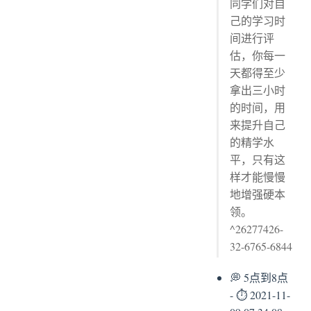
同学们对自
己的学习时
间进行评
估，你每一
天都得至少
拿出三小时
的时间，用
来提升自己
的精学水
平，只有这
样才能慢慢
地增强硬本
领。
^26277426-
32-6765-6844
💭 5点到8点
- ⏱ 2021-11-