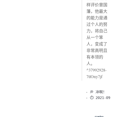
样评价曾国
藩，他最大
的能力是通
过个人的努
力，将自己
从一个笨
人，变成了
非常高明且
有本领的
人。
^37992928-
7tlOny7jf
- 💭 冲啊！
