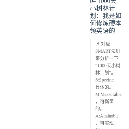
04 1000天
小树林计
划：我是如
何修炼硬本
领英语的
📌 对应
SMART法则
来分析一下
“1000天小树
林计划”。
S:Specific，
具体的。
M:Measurable
，可衡量
的。
A:Attainable
，可实现