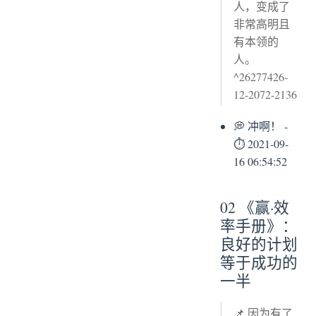
人，变成了
非常高明且
有本领的
人。
^26277426-
12-2072-2136
💭 冲啊！ -
⏱ 2021-09-
16 06:54:52
02 《赢·效
率手册》：
良好的计划
等于成功的
一半
📌 因为有了