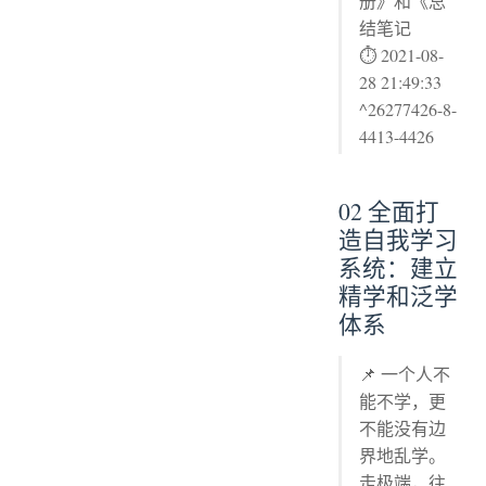
册》和《总
结笔记
⏱ 2021-08-
28 21:49:33
^26277426-8-
4413-4426
02 全面打
造自我学习
系统：建立
精学和泛学
体系
📌 一个人不
能不学，更
不能没有边
界地乱学。
走极端，往