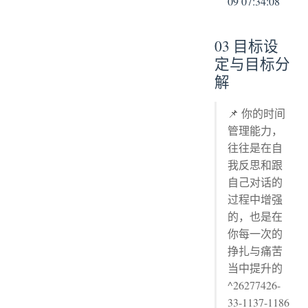
09 07:34:08
03 目标设
定与目标分
解
📌 你的时间
管理能力，
往往是在自
我反思和跟
自己对话的
过程中增强
的，也是在
你每一次的
挣扎与痛苦
当中提升的
^26277426-
33-1137-1186