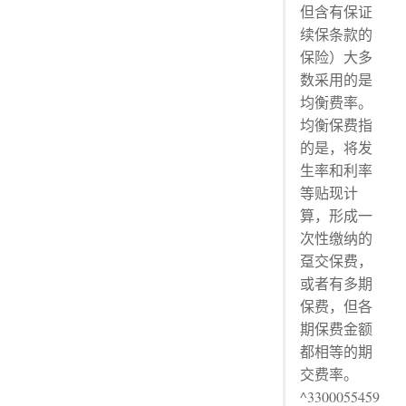
但含有保证
续保条款的
保险）大多
数采用的是
均衡费率。
均衡保费指
的是，将发
生率和利率
等贴现计
算，形成一
次性缴纳的
趸交保费，
或者有多期
保费，但各
期保费金额
都相等的期
交费率。
^3300055459