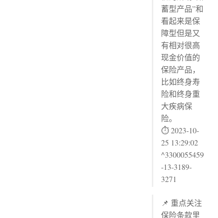
蓄型产品”和
看起来是保
障型但是又
有相对很高
现金价值的
保险产品，
比如终身寿
险和终身重
大疾病保
险。
⏱ 2023-10-
25 13:29:02
^3300055459
-13-3189-
3271
📌 重点关注
保险条款里