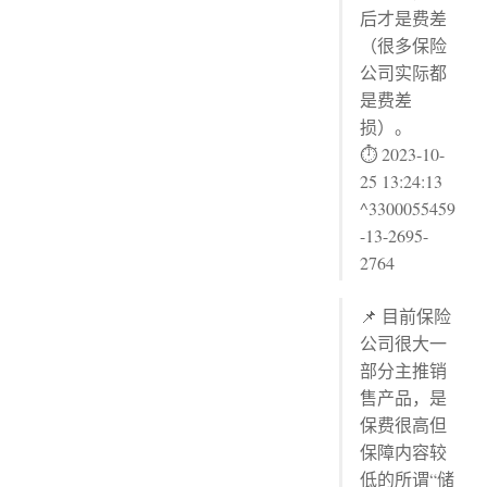
后才是费差
（很多保险
公司实际都
是费差
损）。
⏱ 2023-10-
25 13:24:13
^3300055459
-13-2695-
2764
📌 目前保险
公司很大一
部分主推销
售产品，是
保费很高但
保障内容较
低的所谓“储