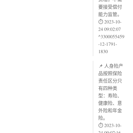
要接受偿付
能力监管。
⏱ 2023-10-
24 09:02:07
^3300055459
-12-1791-
1830
📌 人身险产
品按照保险
责任区分只
有四种类
型：寿险、
健康险、意
外险和年金
险。
⏱ 2023-10-
24 09:07:16