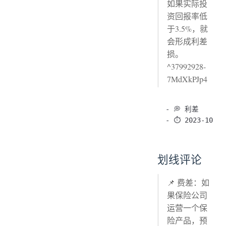
如果实际投
资回报率低
于3.5%，就
会形成利差
损。
^37992928-
7MdXkPJp4
- 💭 利差

划线评论
📌 费差：如
果保险公司
运营一个保
险产品，预