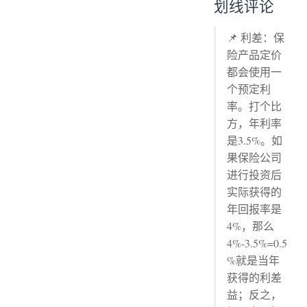
划线评论
📌 利差：保
险产品定价
都会使用一
个预定利
率。打个比
方，年利率
是3.5%。如
果保险公司
进行投资后
实际获得的
年回报率是
4%，那么
4%-3.5%=0.5
%就是当年
获得的利差
益；反之，