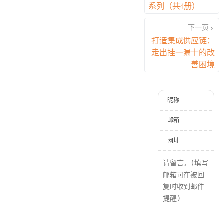
系列（共4册）
下一页
打造集成供应链：
走出挂一漏十的改
善困境
昵称
邮箱
网址