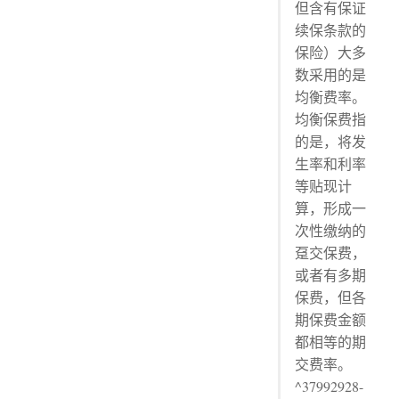
但含有保证
续保条款的
保险）大多
数采用的是
均衡费率。
均衡保费指
的是，将发
生率和利率
等贴现计
算，形成一
次性缴纳的
趸交保费，
或者有多期
保费，但各
期保费金额
都相等的期
交费率。
^37992928-