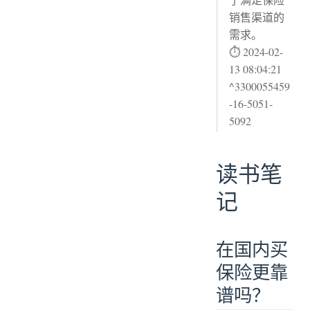
销售渠道的
需求。
⏱ 2024-02-
13 08:04:21
^3300055459
-16-5051-
5092
读书笔
记
在国内买
保险更靠
谱吗？