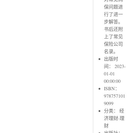
保问题进
行了进一
步解答。
书后还附
上了常见
保险公司
名录。
出版时
间： 2023-
01-01
00:00:00
ISBN：
978757101
9099
分类： 经
济理财-理
财
出版社：