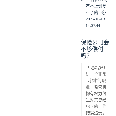
基本上倒闭
不了的 - ⏱
2023-10-19
14:07:44
保险公司会
不够偿付
吗？
📌 总精算师
是一个非常
“苛刻”的职
业，监管机
构有权力终
生对其曾经
犯下的工作
错误追责。