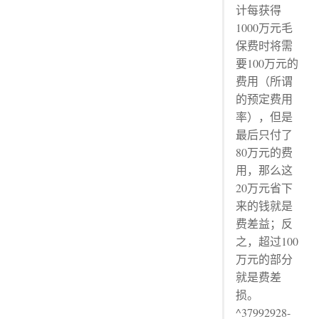
计每获得
1000万元毛
保费时将需
要100万元的
费用（所谓
的预定费用
率），但是
最后只付了
80万元的费
用，那么这
20万元省下
来的钱就是
费差益；反
之，超过100
万元的部分
就是费差
损。
^37992928-