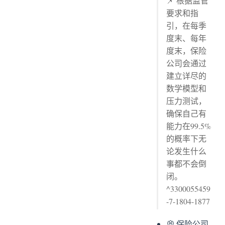
📌 根据监管
要求和指
引，在每季
度末、每年
度末，保险
公司会通过
建立详尽的
数学模型和
压力测试，
确保自己有
能力在99.5%
的概率下无
论发生什么
事都不会倒
闭。
^3300055459
-7-1804-1877
💭 保险公司