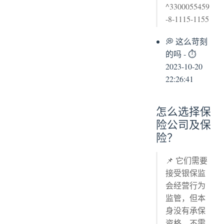
^3300055459
-8-1115-1155
💭 这么苛刻
的吗 - ⏱
2023-10-20
22:26:41
怎么选择保
险公司及保
险？
📌 它们需要
接受银保监
会经营行为
监管，但本
身没有承保
资格，不需