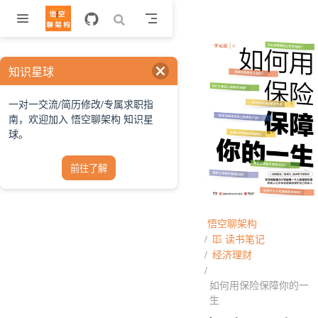
跳至主要內容
知识星球
一对一交流/简历修改/专属求职指
南，欢迎加入 悟空聊架构 知识星
球。
前往了解
悟空聊架构
读书笔记
经济理财
如何用保险保障你的一
生