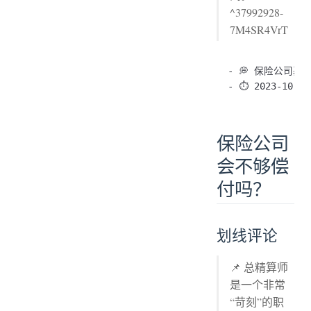
^37992928-
7M4SR4VrT
- 💭 保险公司基
保险公司
会不够偿
付吗？
划线评论
📌 总精算师
是一个非常
“苛刻”的职