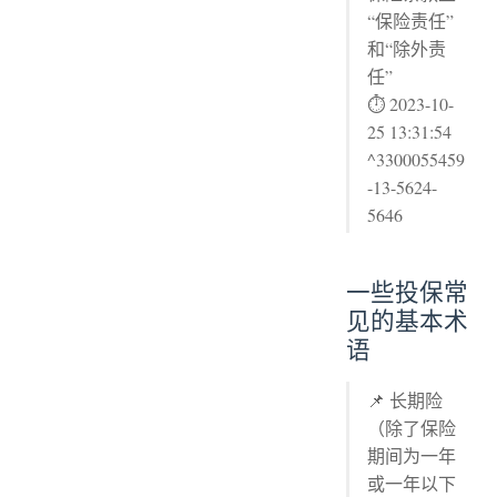
“保险责任”
和“除外责
任”
⏱ 2023-10-
25 13:31:54
^3300055459
-13-5624-
5646
一些投保常
见的基本术
语
📌 长期险
（除了保险
期间为一年
或一年以下