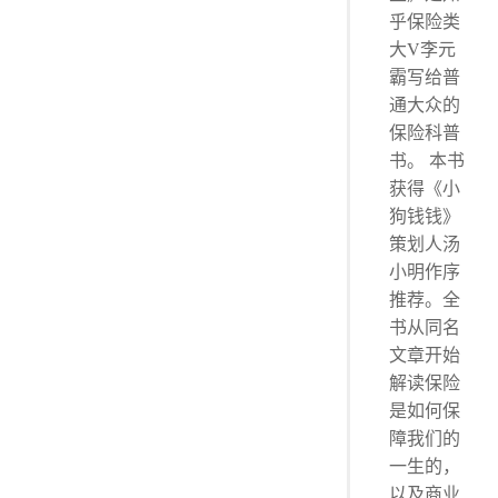
乎保险类
大V李元
霸写给普
通大众的
保险科普
书。 本书
获得《小
狗钱钱》
策划人汤
小明作序
推荐。全
书从同名
文章开始
解读保险
是如何保
障我们的
一生的，
以及商业