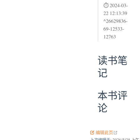
⏱ 2024-03-
22 12:13:39
^26629836-
69-12533-
12763
读书笔
记
本书评
论
open in new
编辑此页
上次编辑于:
2026/5/28 上午