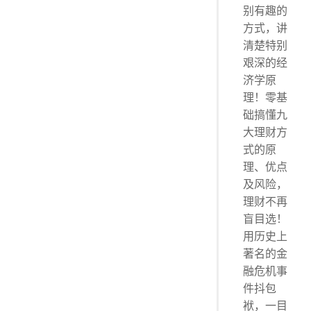
别有趣的
方式，讲
清楚特别
艰深的经
济学原
理！零基
础搞懂九
大理财方
式的原
理、优点
及风险，
理财不再
盲目选！
用历史上
著名的金
融危机事
件抖包
袱，一目