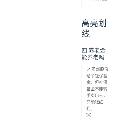
高亮划
线
四 养老金
能养老吗
📌 虽然股份
给了社保基
金，但社保
基金不能转
手卖出去，
只能吃红
利。
￼