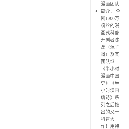
漫画团队
简介： 全
网1300万
粉丝的漫
画式科普
开创者陈
磊（混子
哥）及其
团队继
《半小时
漫画中国
史》《半
小时漫画
唐诗》系
列之后推
出的又一
科普大
作！用特