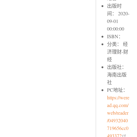
出版时
间： 2020-
09-01
00:00:00
ISBN：
分类： 经
济理财-财
经
出版社：
海南出版
社
PC地址：
https://were
ad.qq.com/
web/reader
/04932040
719656cc0
open
493372