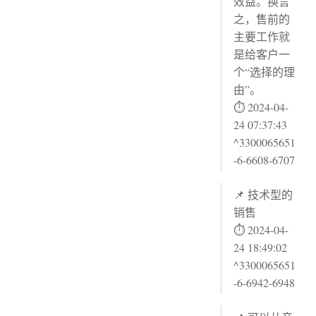
效益。换言
之，售前的
主要工作就
是给客户一
个“选择的理
由”。
⏱ 2024-04-
24 07:37:43
^3300065651
-6-6608-6707
📌 技术型的
销售
⏱ 2024-04-
24 18:49:02
^3300065651
-6-6942-6948