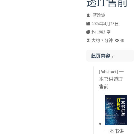
透IT售前
蒋珍波
2024年4月23日
约 1983 字
大约 7 分钟
40
此页内容
第1章 售前到底是做什么的
[!abstract] 一
本书讲透IT
售前
一本书讲