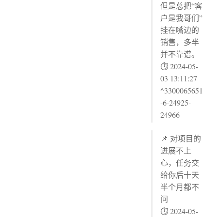
但是总把“客
户是我哥们”
挂在嘴边的
销售，多半
并不靠谱。
⏱ 2024-05-
03 13:11:27
^3300065651
-6-24925-
24966
📌 对项目的
进展不上
心，任务交
给你后十天
半个月都不
问
⏱ 2024-05-