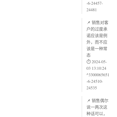
-6-24457-
24481
📌 销售对客
户的过度承
诺应该是例
外，而不应
该是一种常
态
⏱ 2024-05-
03 13:10:24
^3300065651
-6-24510-
24535
📌 销售偶尔
说一两次这
种话可以，