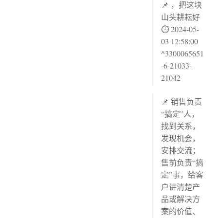
📌 ，把这块
山头耕耘好
⏱ 2024-05-
03 12:58:00
^3300065651
-6-21033-
21042
📌 销售负责
“搞定”人，
找到关系，
发现机会，
安排交流；
售前负责“搞
定”事，给客
户讲清楚产
品或解决方
案的价值、