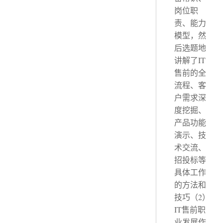
岗位职
责、能力
模型，然
后选题地
讲解了IT
售前的全
流程、客
户需求深
度挖掘、
产品功能
演示、技
术交流、
招投标等
具体工作
的方法和
技巧（2）
IT售前职
业发展作