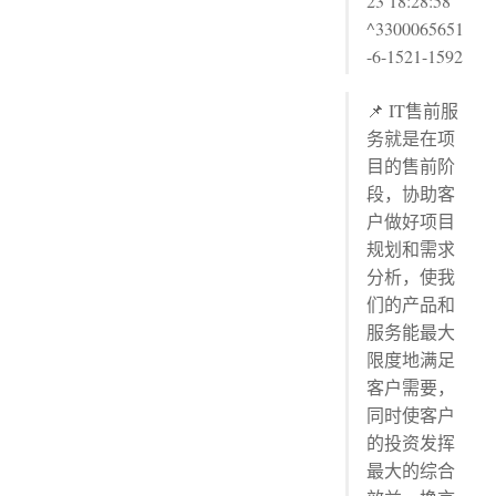
23 18:28:58
^3300065651
-6-1521-1592
📌 IT售前服
务就是在项
目的售前阶
段，协助客
户做好项目
规划和需求
分析，使我
们的产品和
服务能最大
限度地满足
客户需要，
同时使客户
的投资发挥
最大的综合