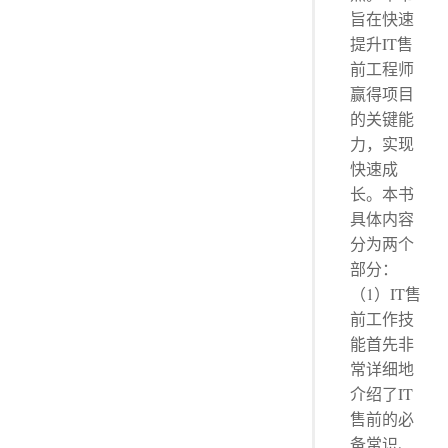
旨在快速
提升IT售
前工程师
赢得项目
的关键能
力，实现
快速成
长。本书
具体内容
分为两个
部分：
（1）IT售
前工作技
能首先非
常详细地
介绍了IT
售前的必
备常识、