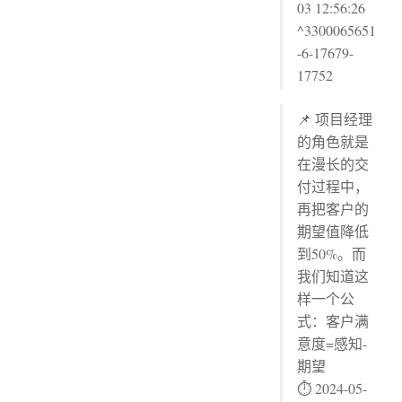
03 12:56:26
^3300065651
-6-17679-
17752
📌 项目经理
的角色就是
在漫长的交
付过程中，
再把客户的
期望值降低
到50%。而
我们知道这
样一个公
式：客户满
意度=感知-
期望
⏱ 2024-05-