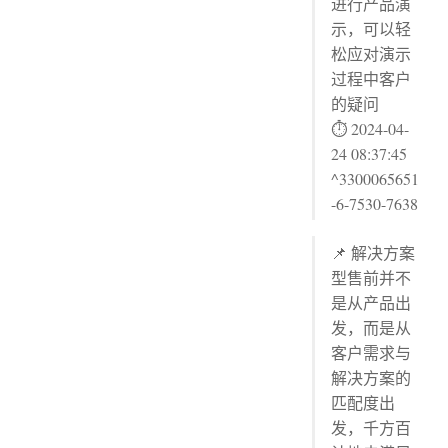
进行产品演
示，可以轻
松应对演示
过程中客户
的疑问
⏱ 2024-04-
24 08:37:45
^3300065651
-6-7530-7638
📌 解决方案
型售前并不
是从产品出
发，而是从
客户需求与
解决方案的
匹配度出
发，千方百