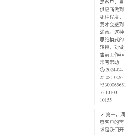
是客户，当
供应商做到
哪种程度，
我才会感到
满意。这种
思维模式的
转换，对做
售前工作非
常有帮助
⏱ 2024-04-
25 08:10:26
^3300065651
-6-10103-
10155
📌 第一，洞
察客户的需
求是我们开