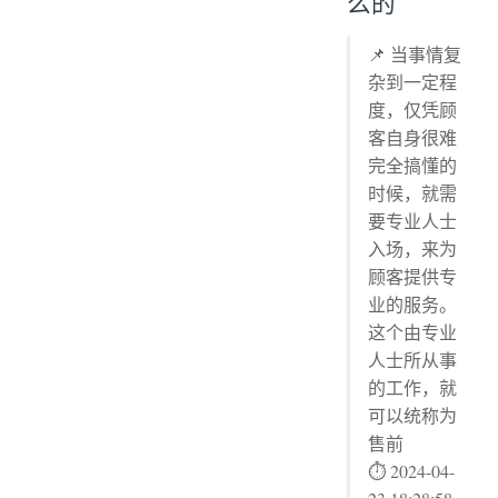
么的
📌 当事情复
杂到一定程
度，仅凭顾
客自身很难
完全搞懂的
时候，就需
要专业人士
入场，来为
顾客提供专
业的服务。
这个由专业
人士所从事
的工作，就
可以统称为
售前
⏱ 2024-04-