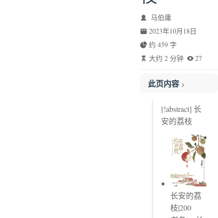
马伯庸
2023年10月18日
约 459 字
大约 2 分钟
27
此页内容
第二章
[!abstract] 长
第三章
安的荔枝
第五章
长安的荔
枝|200