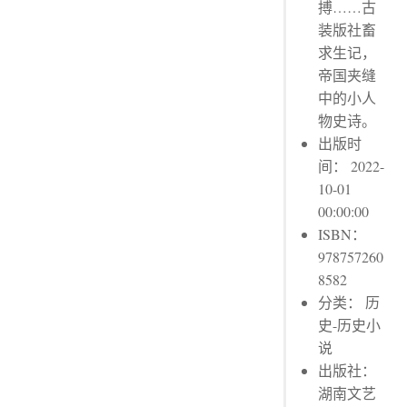
搏……古
装版社畜
求生记，
帝国夹缝
中的小人
物史诗。
出版时
间： 2022-
10-01
00:00:00
ISBN：
978757260
8582
分类： 历
史-历史小
说
出版社：
湖南文艺