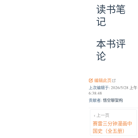
读书笔
记
本书评
论
open in new
编辑此页
上次编辑于:
2026/5/28 上午
6:38:48
贡献者:
悟空聊架构
上一页
赛雷三分钟漫画中
国史（全五册）