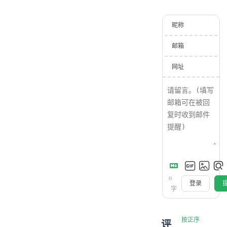
昵称
邮箱
网址
0
登录
字
按正序
评