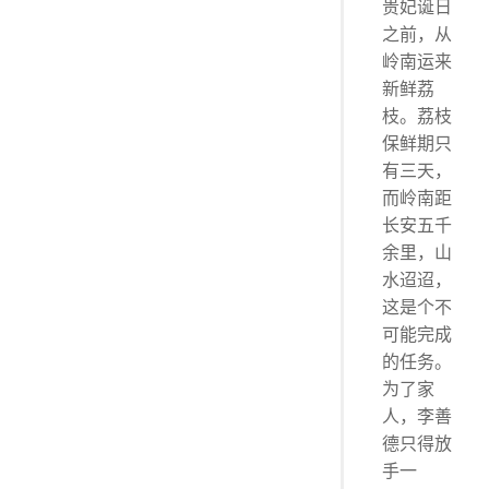
贵妃诞日
之前，从
岭南运来
新鲜荔
枝。荔枝
保鲜期只
有三天，
而岭南距
长安五千
余里，山
水迢迢，
这是个不
可能完成
的任务。
为了家
人，李善
德只得放
手一