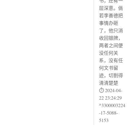
书，还有一
层深意。倘
若李善德把
事情办砸
了，他只消
收回银牌，
两者之间便
没任何关
系，没有任
何文书留
迹，切割得
清清楚楚
⏱ 2024-04-
22 23:24:29
^3300003224
-17-5088-
5153