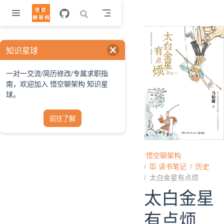
跳至主要內容
知识星球
一对一交流/简历修改/专属求职指
南，欢迎加入 悟空聊架构 知识星
球。
前往了解
悟空聊架构
读书笔记
历史
太白金星有点烦
太白金星
有点烦