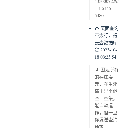
^3300072295
-14-5445-
5480
💭 页面查询
不太行，得
去查数据库 -
⏱ 2023-10-
18 08:25:54
📌 因为所有
的猴属寿
元，在生死
簿里是个似
空非空集，
能自动运
作，但一旦
你发送查询
请求