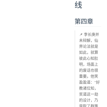
线
第四章
📌 李长庚并
未辩解，仙
界论法就是
如此，就算
彼此心知肚
明，场面上
的废话也很
重要。他笑
盈盈道：“好
教诸位知，
贫道这一劫
的设计，乃
是取了群策