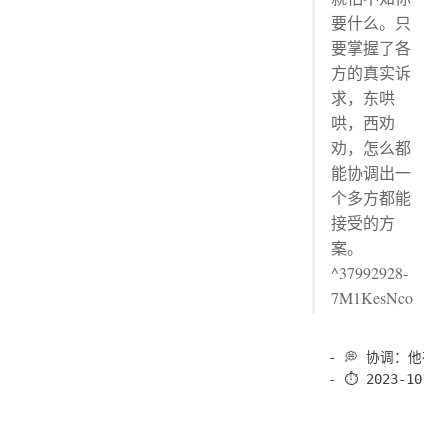
要什么。只
要掌握了各
方的真实诉
求，东哄
哄，西劝
劝，怎么都
能协调出一
个多方都能
接受的方
案。
^37992928-
7M1KesNco
- 💭 协调：