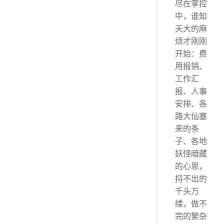
尽在掌控
中，谁知
天大的麻
烦才刚刚
开始：费
用报销、
工作汇
报、人事
安排、各
路大仙塞
来的条
子、各地
妖怪暗藏
的心思，
捋不出的
千头万
缕，做不
完的繁杂