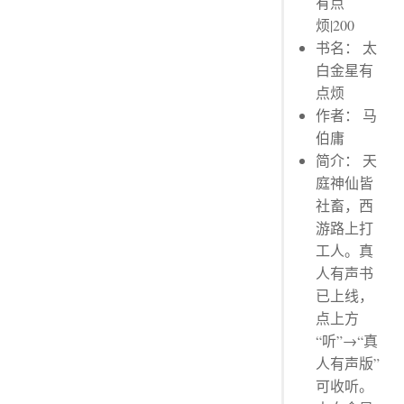
有点
第十二章
烦|200
划线评论
书名： 太
划线评论
白金星有
划线评论
点烦
划线评论
作者： 马
划线评论
伯庸
划线评论
简介： 天
划线评论
庭神仙皆
第十四章
社畜，西
划线评论
游路上打
工人。真
后记
人有声书
划线评论
已上线，
点上方
“听”→“真
人有声版”
可收听。