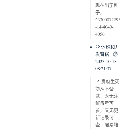
现在出了乱
子，
^3300072295
-14-4040-
4056
💭 运维和开
发背锅 - ⏱
2023-10-18
08:21:37
📌 贵府生死
簿从不备
贰，既无注
解备考可
参，又无更
新记录可
查，层累堆