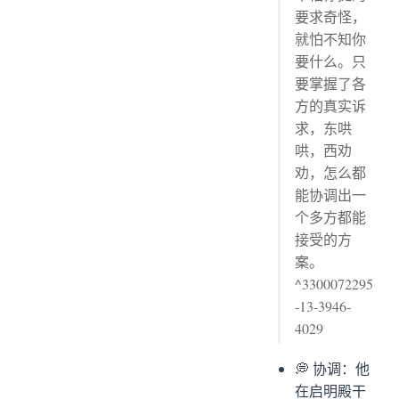
要求奇怪，
就怕不知你
要什么。只
要掌握了各
方的真实诉
求，东哄
哄，西劝
劝，怎么都
能协调出一
个多方都能
接受的方
案。
^3300072295
-13-3946-
4029
💭 协调：他
在启明殿干