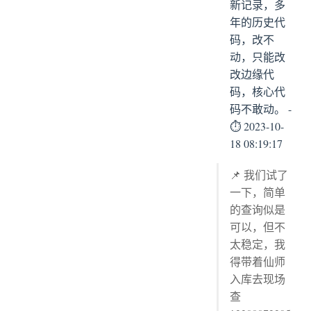
新记录，多
年的历史代
码，改不
动，只能改
改边缘代
码，核心代
码不敢动。 -
⏱ 2023-10-
18 08:19:17
📌 我们试了
一下，简单
的查询似是
可以，但不
太稳定，我
得带着仙师
入库去现场
查