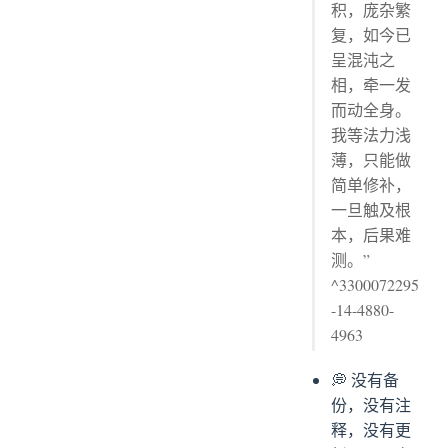
积，庞杂繁
复，如今已
呈混沌之
相，牵一发
而动全身。
我等法力浅
薄，只能做
简单修补，
一旦触及根
本，后果难
测。”
^3300072295
-14-4880-
4963
💭 没有备
份，没有注
释，没有更