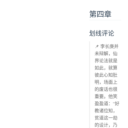
第四章
划线评论
📌 李长庚并
未辩解，仙
界论法就是
如此，就算
彼此心知肚
明，场面上
的废话也很
重要。他笑
盈盈道：“好
教诸位知，
贫道这一劫
的设计，乃