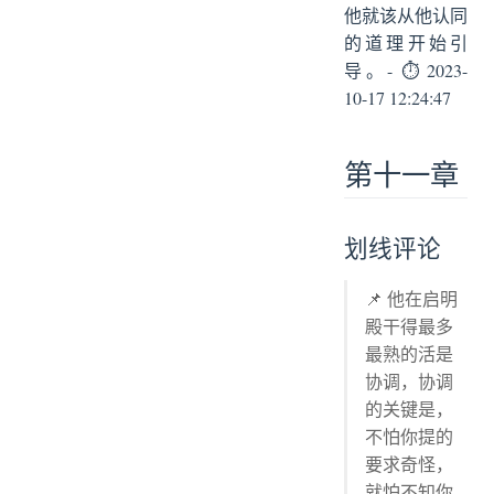
他就该从他认同
的道理开始引
导。- ⏱ 2023-
10-17 12:24:47
第十一章
划线评论
📌 他在启明
殿干得最多
最熟的活是
协调，协调
的关键是，
不怕你提的
要求奇怪，
就怕不知你