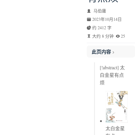
马伯庸
2023年10月14日
约 2412 字
大约 8 分钟
25
此页内容
第四章
[!abstract] 太
第十一章
白金星有点
第十二章
烦
第四章
划线评论
第十章
划线评论
第十一章
太白金星
划线评论