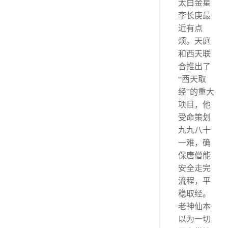
太白金星
李长庚最
近有点
烦。天庭
和西天联
合推出了
“西天取
经”的重大
项目，他
受命策划
九九八十
一难，确
保唐僧能
安全走完
流程，平
稳取经。
老神仙本
以为一切