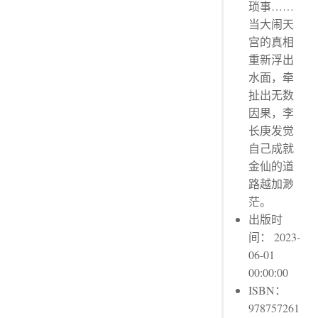
琐事……
当大闹天
宫的真相
重新浮出
水面，牵
扯出无数
因果，李
长庚发觉
自己成就
金仙的道
路越加渺
茫。
出版时
间： 2023-
06-01
00:00:00
ISBN：
978757261