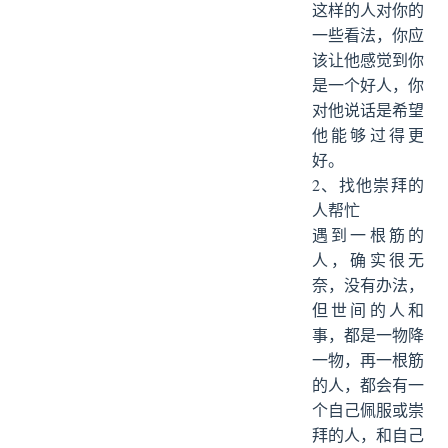
这样的人对你的
一些看法，你应
该让他感觉到你
是一个好人，你
对他说话是希望
他能够过得更
好。
2、找他崇拜的
人帮忙
遇到一根筋的
人，确实很无
奈，没有办法，
但世间的人和
事，都是一物降
一物，再一根筋
的人，都会有一
个自己佩服或崇
拜的人，和自己