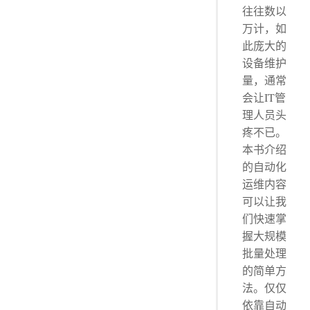
往往数以
万计，如
此庞大的
设备维护
量，通常
会让IT管
理人员头
疼不已。
本书介绍
的自动化
运维内容
可以让我
们快速掌
握大规模
批量处理
的简单方
法。仅仅
依靠自动