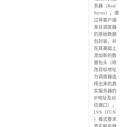
务器（Real
Server），通
过将客户端
发往调度器
的原始数据
包封装，并
在其基础上
添加新的数
据包头（修
改目标地址
为调度器选
择出来的真
实服务器的
IP地址及对
应端口），
LVS（TUN
）模式要求
真实服务器