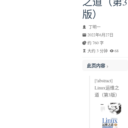
之道（第3
版）
丁明一
2022年6月27日
约 760 字
大约 3 分钟
68
此页内容
第8章 集群及高可用
[!abstract]
Linux运维之
道（第3版）