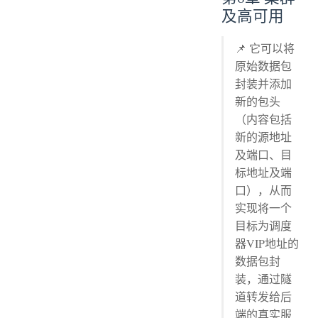
及高可用
📌 它可以将
原始数据包
封装并添加
新的包头
（内容包括
新的源地址
及端口、目
标地址及端
口），从而
实现将一个
目标为调度
器VIP地址的
数据包封
装，通过隧
道转发给后
端的真实服