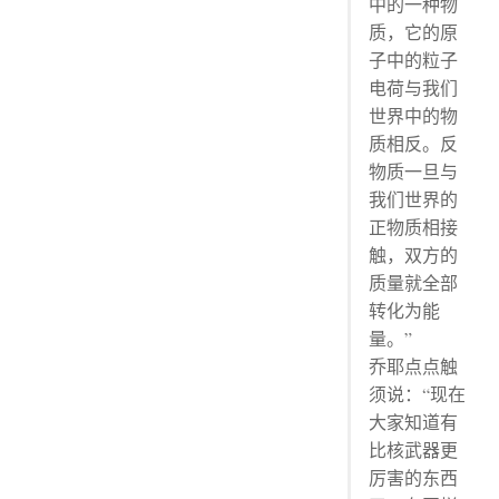
中的一种物
质，它的原
子中的粒子
电荷与我们
世界中的物
质相反。反
物质一旦与
我们世界的
正物质相接
触，双方的
质量就全部
转化为能
量。”
乔耶点点触
须说：“现在
大家知道有
比核武器更
厉害的东西