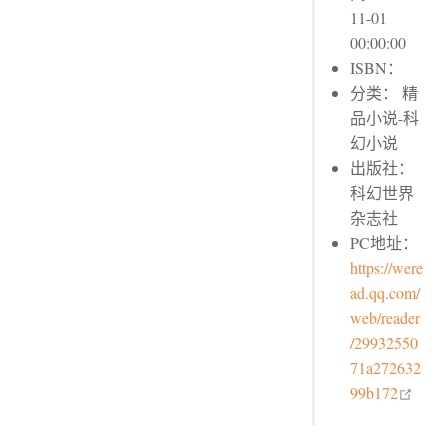
11-01
00:00:00
ISBN：
分类： 精
品小说-科
幻小说
出版社：
科幻世界
杂志社
PC地址：
https://were
ad.qq.com/
web/reader
/29932550
71a272632
open
99b172