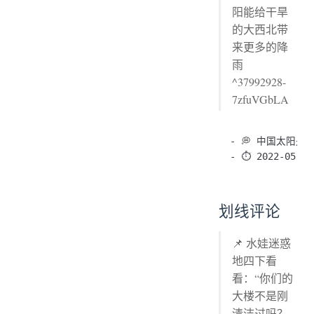
阳能给干旱
的大西北带
来更多的降
雨
^37992928-
7zfuVGbLA
- 💭 中国太阳是
划线评论
📌 水娃迷惑
地四下看
看：“你们的
大楼不是刚
清洁过吗？