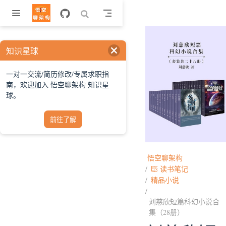
跳至主要內容
知识星球
一对一交流/简历修改/专属求职指
南，欢迎加入 悟空聊架构 知识星
球。
前往了解
悟空聊架构
读书笔记
精品小说
刘慈欣短篇科幻小说合
集（28册）