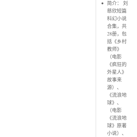
简介： 刘
慈欣短篇
科幻小说
合集，共
28册，包
括《乡村
教师》
（电影
《疯狂的
外星人》
故事来
源）、
《流浪地
球》、
（电影
《流浪地
球》原著
小说）、