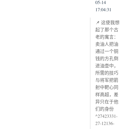
05-14
17:04:31
📌 这使我想
起了那个古
老的寓言：
卖油人把油
通过一个铜
钱的方孔倒
进油壶中，
所需的技巧
与将军把箭
射中靶心同
样高超，差
异只在于他
们的身份
^27423331-
27-12136-