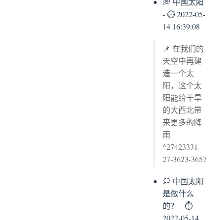
💭 中国太阳
- ⏱ 2022-05-
14 16:39:08
📌 在我们的
天空中再建
造一个太
阳，这个太
阳能给干旱
的大西北带
来更多的降
雨
^27423331-
27-3623-3657
💭 中国太阳
是做什么
的？ - ⏱
2022-05-14