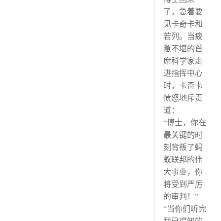
了，急着要
见卡奇卡和
若列。当疲
惫不堪的首
席科学家走
进指挥中心
时，卡奇卡
愤怒地斥责
道：
“博士，你在
最关键的时
刻背叛了蚂
蚁联邦的伟
大事业，你
将受到严厉
的审判！”
“当你们听完
我已得知的