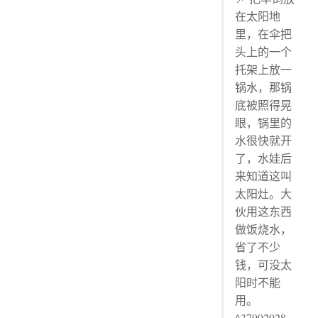
在太阳地
里，在伞把
头上的一个
托架上放一
锅水，那锅
底被照得晃
眼，锅里的
水很快就开
了，水娃后
来知道这叫
太阳灶。大
伙用这东西
做饭烧水，
省了不少
钱，可没太
阳时不能
用。
^37992928-