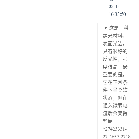
05-14
16:33:50
📌 这是一种
纳米材料，
表面光洁，
具有很好的
反光性，强
度很高，最
重要的是，
它在正常条
件下呈柔软
状态，但在
通入微弱电
流后会变得
坚硬
^27423331-
27-2657-2718