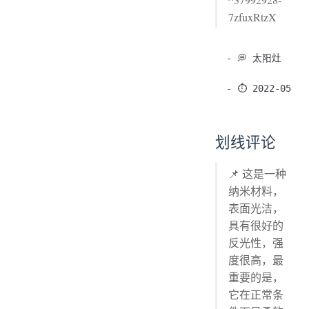
7zfuxRtzX
- 💭 太阳灶

划线评论
📌 这是一种
纳米材料，
表面光洁，
具有很好的
反光性，强
度很高，最
重要的是，
它在正常条