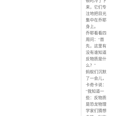
顿时冷了下
来，它们专
注地把目光
集中在乔耶
身上。
乔耶看看四
周问：“首
先，这里有
没有谁知道
反物质是什
么？”
蚂蚁们沉默
了一会儿，
卡奇卡说：
“我知道一
些：反物质
是恐龙物理
学家们猜想