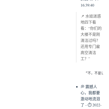
16:39:40
📌 水娃迷惑
地四下看
看：“你们的
大楼不是刚
清洁过吗？
还用专门雇
高空清洁
工？”
💭 震撼人
心，我都要
激动地流泪
了 - ⏱ 2022-