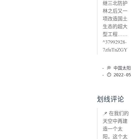
继三北防护
林之后又一
项改造国土
生态的超大
型工程……
^37992928-
7zfuTnZGY
- 💭 中国太阳

划线评论
📌 在我们的
天空中再建
造一个太
阳，这个太