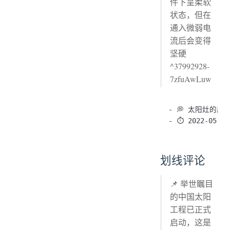
件下呈柔软
状态，但在
通入微弱电
流后会变得
坚硬
^37992928-
7zfuAwLuw
- 💭 太阳灶的原理
划线评论
📌 举世瞩目
的中国太阳
工程已正式
启动，这是