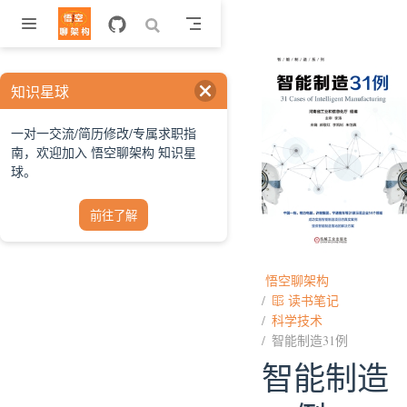
跳至主要內容
知识星球
一对一交流/简历修改/专属求职指
南，欢迎加入 悟空聊架构 知识星
球。
前往了解
悟空聊架构
读书笔记
科学技术
智能制造31例
智能制造