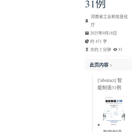
31例
河南省工业和信息化
厅
2025年9月18日
约 471 字
大约 2 分钟
33
此页内容
高端装备篇
[!abstract] 智
能制造31例
智能制造