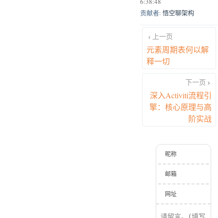
6:38:48
贡献者:
悟空聊架构
上一页
元素周期表何以解
释一切
下一页
深入Activiti流程引
擎：核心原理与高
阶实战
昵称
邮箱
网址