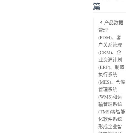
篇
📌 产品数据
管理
(PDM)、客
户关系管理
(CRM)、企
业资源计划
(ERP)、制造
执行系统
(MES)、仓库
管理系统
(WMS)和运
输管理系统
(TMS)等智能
化软件系统
形成企业智