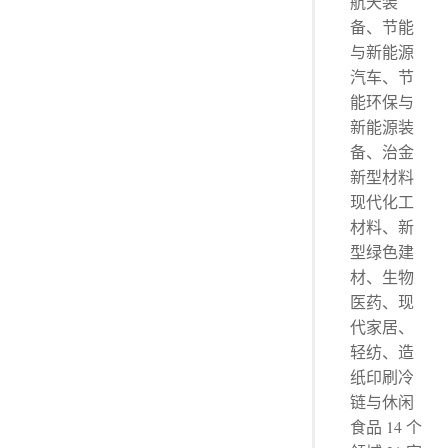
航天装
备、节能
与新能源
汽车、节
能环保与
新能源装
备、治金
新型材料
现代化工
材料、新
型绿色建
材、生物
医药、现
代家居、
轻纺、造
纸印刷冷
链与休闲
食品 14 个