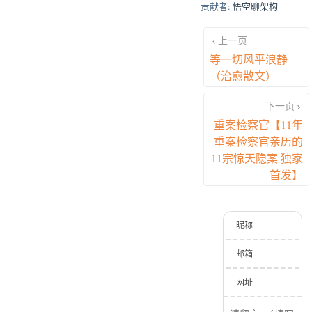
贡献者:
悟空聊架构
上一页
等一切风平浪静
（治愈散文）
下一页
重案检察官【11年
重案检察官亲历的
11宗惊天隐案 独家
首发】
昵称
邮箱
网址