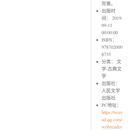
完善。
出版时
间： 2019-
09-11
00:00:00
ISBN：
978702000
8735
分类： 文
学-古典文
学
出版社：
人民文学
出版社
PC地址：
https://were
ad.qq.com/
web/reader