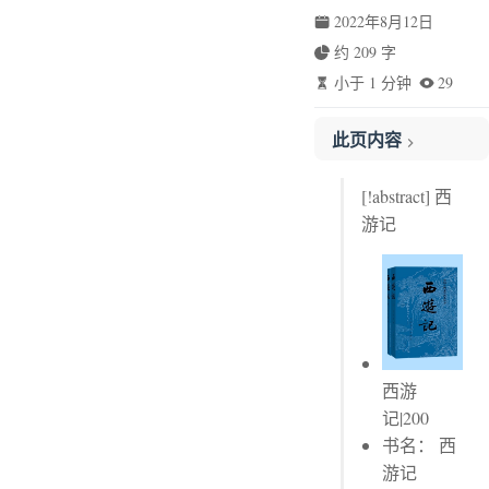
2022年8月12日
约 209 字
小于 1 分钟
29
此页内容
第六十六回 诸神遭毒手 弥勒缚妖魔
[!abstract] 西
游记
西游
记|200
书名： 西
游记