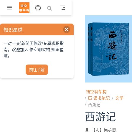
跳至主要內容
知识星球
一对一交流/简历修改/专属求职指
南，欢迎加入 悟空聊架构 知识星
球。
前往了解
悟空聊架构
读书笔记
文学
西游记
西游记
【明】吴承恩