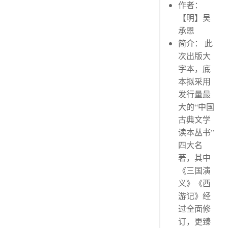
作者：
【明】吴
承恩
简介： 此
次出版大
字本，底
本拟采用
发行量最
大的“中国
古典文学
读本丛书”
四大名
著，其中
《三国演
义》《西
游记》经
过全面修
订，更臻