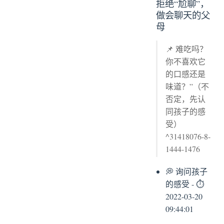
拒绝“尬聊”，
做会聊天的父
母
📌 难吃吗？
你不喜欢它
的口感还是
味道？”（不
否定，先认
同孩子的感
受）
^31418076-8-
1444-1476
💭 询问孩子
的感受 - ⏱
2022-03-20
09:44:01