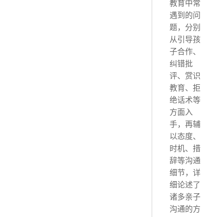
教育中常
遇到的问
题，分别
从引导孩
子合作、
纠错批
评、赏识
教育、拒
绝话术等
方面入
手，再辅
以态度、
时机、措
辞等沟通
细节，详
细论述了
诸多亲子
沟通的方