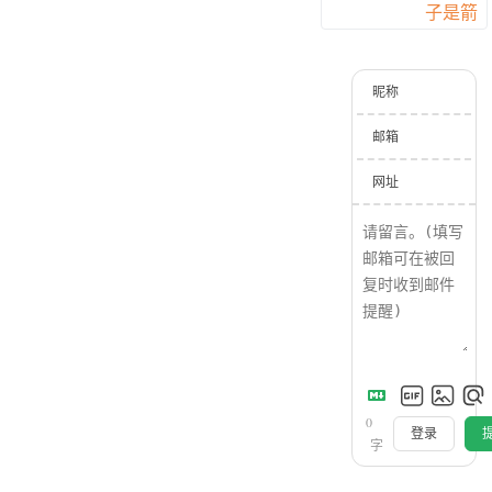
子是箭
昵称
邮箱
网址
0
登录
字