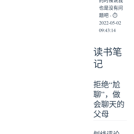
的时候说我
也是没有问
题吧 - ⏱
2022-05-02
09:43:14
读书笔
记
拒绝“尬
聊”，做
会聊天的
父母
划线评论