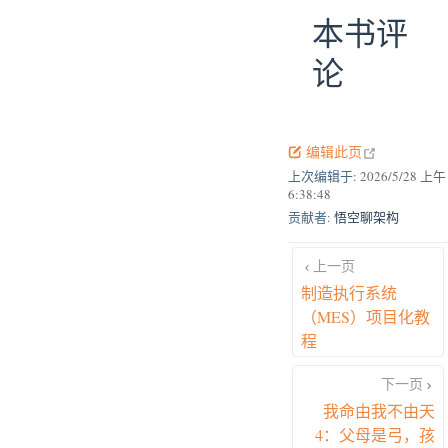
本书评
论
open in new
编辑此页
上次编辑于:
2026/5/28 上午
6:38:48
贡献者:
悟空聊架构
上一页
制造执行系统
（MES）项目化教
程
下一页
我命由我不由天
4：父母是弓，孩