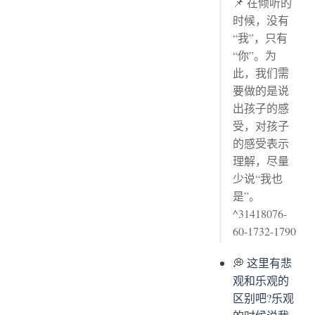
📌 在倾听的
时候，没有
“我”，只有
“你”。为
此，我们需
要做的是说
出孩子的感
受，对孩子
的感受表示
理解，尽量
少说“我也
是”。
^31418076-
60-1732-1790
💭 这里有悲
观和乐观的
区别吧?乐观