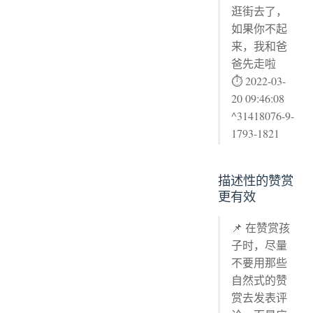
逛街去了，
如果你不起
来，我和爸
爸先走啦
⏱ 2022-03-
20 09:46:08
^31418076-9-
1793-1821
描述性的赞赏
更有效
📌 在赞赏孩
子时，尽量
不要用那些
自然式的赞
赏去发表评