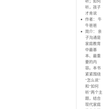
听；如何
听，孩子
才肯说
作者： 牛
牛爸爸
简介： 亲
子沟通是
家庭教育
中最基
本、最重
要的内
容。本书
紧紧围绕
“怎么说”
和“如何
听”两个主
题，结合
现代家庭