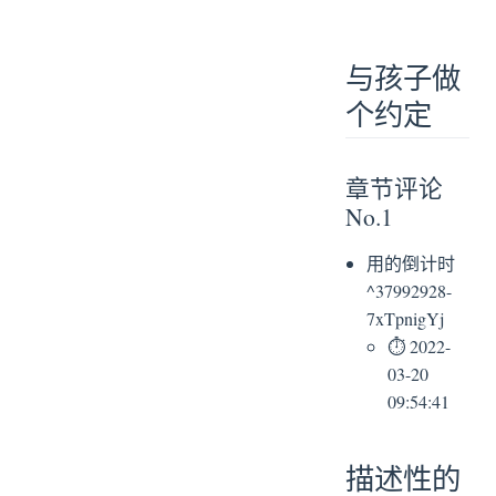
与孩子做
个约定
章节评论
No.1
用的倒计时
^37992928-
7xTpnigYj
⏱ 2022-
03-20
09:54:41
描述性的