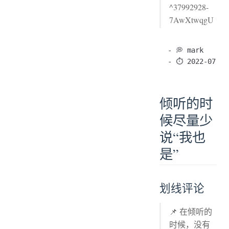
^37992928-
7AwXtwqgU
- 💭 mark

倾听的时
候尽量少
说“我也
是”
划线评论
📌 在倾听的
时候，没有