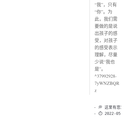
“我”，只有
“你”。为
此，我们需
要做的是说
出孩子的感
受，对孩子
的感受表示
理解，尽量
少说“我也
是”。
^37992928-
7yWNZBQR
z
- 💭 这里有悲