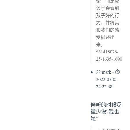
论，而是应
该学会看到
孩子好的行
为，并将其
和我们的感
受描述出
来。
^31418076-
25-1635-1690
💭 mark - ⏱
2022-07-05
22:22:38
倾听的时候尽
量少说“我也
是”