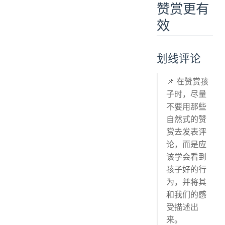
赞赏更有
效
划线评论
📌 在赞赏孩
子时，尽量
不要用那些
自然式的赞
赏去发表评
论，而是应
该学会看到
孩子好的行
为，并将其
和我们的感
受描述出
来。