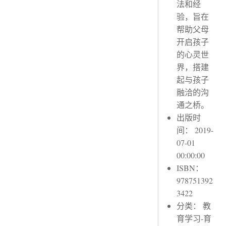
法和经
验，旨在
帮助父母
开启孩子
的心灵世
界，搭建
起与孩子
融洽的沟
通之桥。
出版时
间： 2019-
07-01
00:00:00
ISBN：
978751392
3422
分类： 教
育学习-育