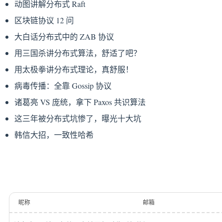
动图讲解分布式 Raft
区块链协议 12 问
大白话分布式中的 ZAB 协议
用三国杀讲分布式算法，舒适了吧？
用太极拳讲分布式理论，真舒服！
病毒传播：全靠 Gossip 协议
诸葛亮 VS 庞统，拿下 Paxos 共识算法
这三年被分布式坑惨了，曝光十大坑
韩信大招，一致性哈希
昵称
邮箱