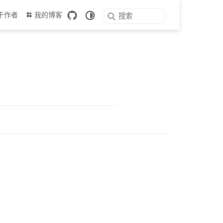
于作者
我的博客