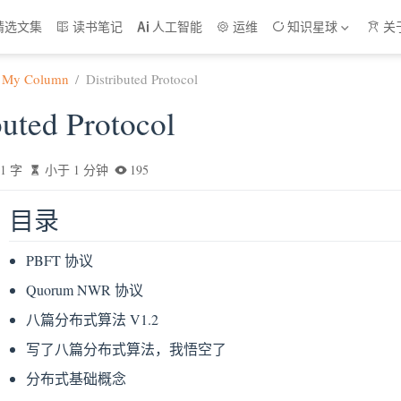
精选文集
读书笔记
人工智能
运维
知识星球
关
My Column
Distributed Protocol
buted Protocol
1 字
小于 1 分钟
195
目录
PBFT 协议
Quorum NWR 协议
八篇分布式算法 V1.2
写了八篇分布式算法，我悟空了
分布式基础概念